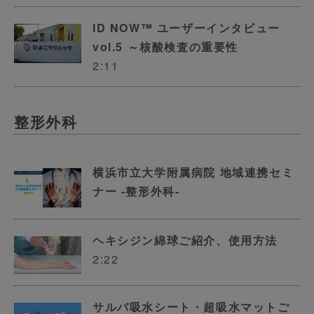
ID NOW™ ユーザーインタビュー
vol.5 ～核酸検査の重要性
2:11
整形外科
横浜市立大学附属病院 地域連携セミ
ナー -整形外科-
ヘキシジン綿球ご紹介、使用方法
2:22
サルバ吸水シート・超吸水マットご