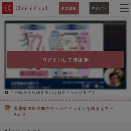
新規登録
ログイン
ログインして視聴
この動画を視聴するにはログインが必要です。
高尿酸血症治療の今～ガイドラインを踏まえて～
Part2