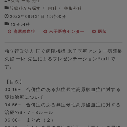
久留 一郎 先生
診療科から探す
内科
整形外科
2022年08月31日 15時00分
13分54秒
高尿酸血症
米子医療センター
医師
独立行政法人 国立病院機構 米子医療センター病院長
久留 一郎 先生によるプレゼンテーションPart1で
す。
【目次】
00:16~ 合併症のある無症候性高尿酸血症に対する
薬物治療について
04:56~ 合併症のある無症候性高尿酸血症に対する
治療の6・7・8ルール
06:38~ まとめ（２）