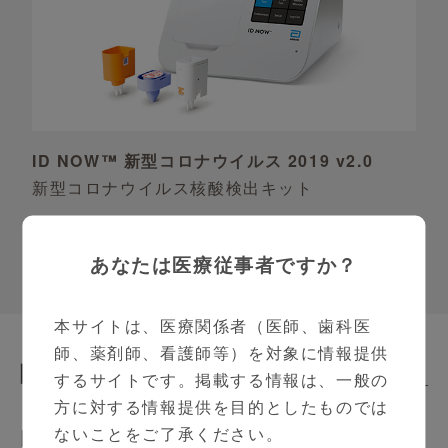
ID NOW™ 新型コロナウイルス 2019 v2.0
新型コロナウイルス核酸検出キット
あなたは医療従事者ですか？
本サイトは、医療関係者（医師、歯科医
師、薬剤師、看護師等）を対象に情報提供
関連動画
Related Contents
するサイトです。掲載する情報は、一般の
方に対する情報提供を目的としたものでは
内科
ないことをご了承ください。