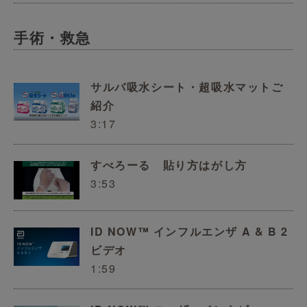
手術・救急
サルバ吸水シート・超吸水マットご
紹介
3:17
すべろーる 貼り方はがし方
3:53
ID NOW™ インフルエンザ A & B 2
ビデオ
1:59