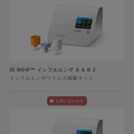
ID NOW™ インフルエンザ A & B 2
インフルエンザウイルス核酸キット
お問い合わせ可