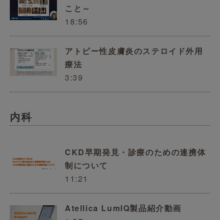
こと～
18:56
アトピー性皮膚炎のステロイド外用
療法
3:39
内科
CKD早期発見・診療のための連携体
制について
11:21
Atellica LumIQ製品紹介動画