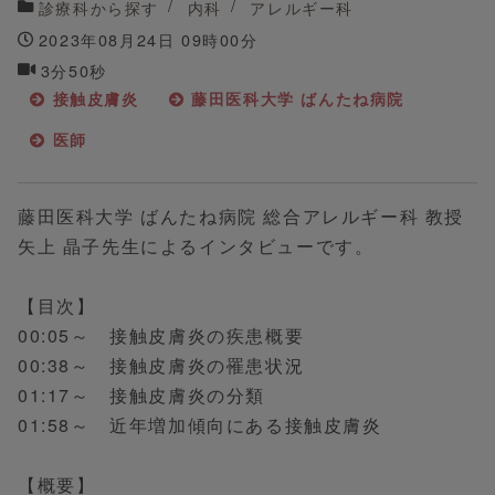
診療科から探す
内科
アレルギー科
2023年08月24日 09時00分
3分50秒
接触皮膚炎
藤田医科大学 ばんたね病院
医師
藤田医科大学 ばんたね病院 総合アレルギー科 教授
矢上 晶子先生によるインタビューです。
【目次】
00:05～ 接触皮膚炎の疾患概要
00:38～ 接触皮膚炎の罹患状況
01:17～ 接触皮膚炎の分類
01:58～ 近年増加傾向にある接触皮膚炎
【概要】