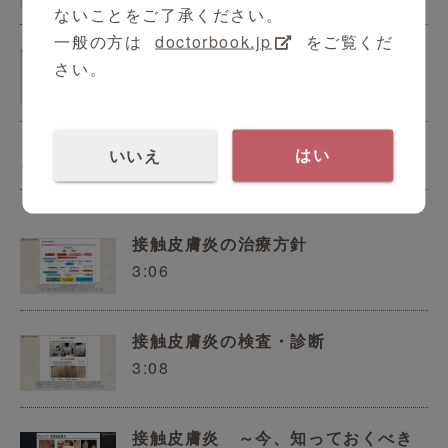
ないことをご了承ください。
一般の方は
doctorbook.jp
をご覧くだ
接触皮膚炎の治療方針
さい。
3:06
いいえ
はい
アレルギー科
接触皮膚炎の治療方針
3:06
接触皮膚炎の検査・診断
3:08
接触皮膚炎 ～今、知っておくべき