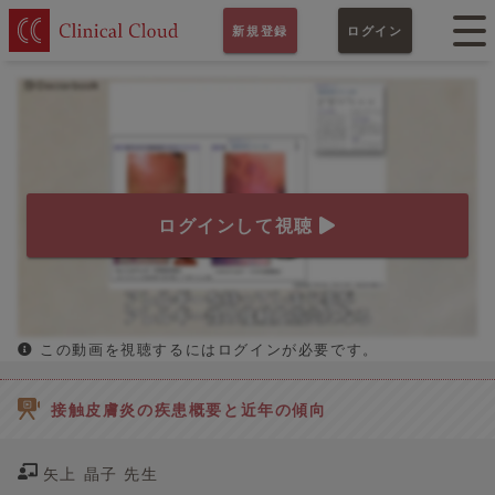
新規登録
ログイン
ログインして視聴
この動画を視聴するにはログインが必要です。
接触皮膚炎の疾患概要と近年の傾向
矢上 晶子 先生