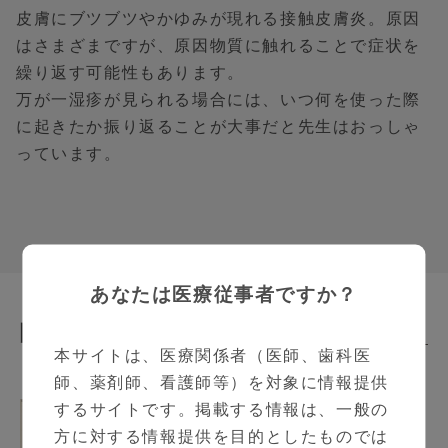
皮膚にブツブツやかゆみが現れる接触皮膚炎。原因
はさまざまですが、原因物質に触れることで症状を
繰り返す可能性もあります。
万が一湿疹が見られる場合には、いつ何を使った際
に起きたか振り返ることが大事だと先生はおっしゃ
っています。
あなたは医療従事者ですか？
関連動画
Related Contents
本サイトは、医療関係者（医師、歯科医
師、薬剤師、看護師等）を対象に情報提供
接触皮膚炎の検査・診断
するサイトです。掲載する情報は、一般の
3:08
方に対する情報提供を目的としたものでは