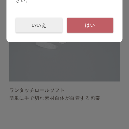
さい。
いいえ
はい
ワンタッチロールソフト
簡単に手で切れ素材自体が自着する包帯