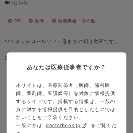
1分24秒
PR
医師
医療機器・その他
ワンタッチロールソフト巻き方の紹介動画です。
提供：白十字株式会社
あなたは医療従事者ですか？
関連医療機器・その他
Related Medical
本サイトは、医療関係者（医師、歯科医
Equipment
師、薬剤師、看護師等）を対象に情報提供
するサイトです。掲載する情報は、一般の
方に対する情報提供を目的としたものでは
ないことをご了承ください。
一般の方は
doctorbook.jp
をご覧くだ