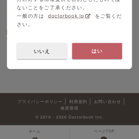
ないことをご了承ください。
一般の方は
doctorbook.jp
をご覧くだ
さい。
特集
シリーズ（全14本）
COVID-19関連コンテンツ
いいえ
はい
1
2
プライバシーポリシー
利用規約
お問い合わせ
推奨環境
© 2019 - 2026 Doctorbook Inc.
ホーム
ページTOP