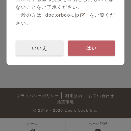
ないことをご了承ください。
一般の方は
doctorbook.jp
をご覧くだ
さい。
いいえ
はい
プライバシーポリシー
利用規約
お問い合わせ
推奨環境
© 2019 - 2026 Doctorbook Inc.
ホーム
ページTOP