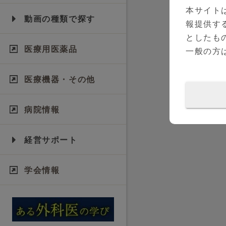
本サイト
動画の種類で探す
報提供す
としたも
医療用医薬品
一般の方
医療機器・その他
病院情報
経営サポート
学会情報