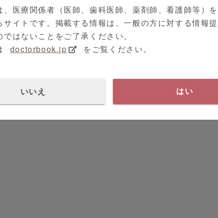
は、医療関係者（医師、歯科医師、薬剤師、看護師等）
るサイトです。掲載する情報は、一般の方に対する情報
のではないことをご了承ください。
は
doctorbook.jp
をご覧ください。
いいえ
はい