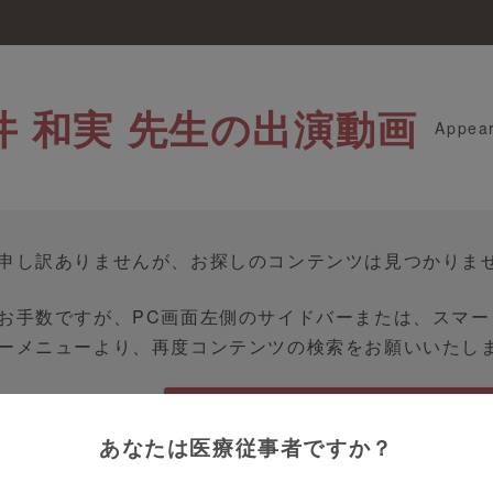
井 和実 先生の出演動画
Appea
申し訳ありませんが、お探しのコンテンツは見つかりま
お手数ですが、PC画面左側のサイドバーまたは、スマ
ーメニューより、再度コンテンツの検索をお願いいたし
TOPへ戻る
あなたは医療従事者ですか？