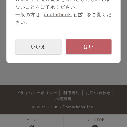
ないことをご了承ください。
一般の方は
doctorbook.jp
をご覧くだ
さい。
いいえ
はい
プライバシーポリシー
利用規約
お問い合わせ
推奨環境
© 2019 - 2026 Doctorbook Inc.
ホーム
ページTOP