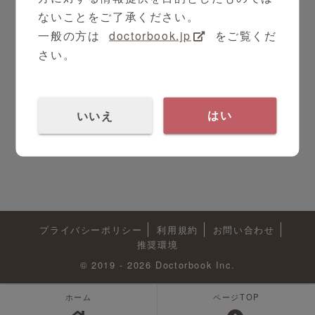
ないことをご了承ください。
一般の方は
doctorbook.jp
をご覧くだ
さい。
いいえ
はい
プライバシーポリシー
利用規約
お問い合わせ
推奨環境
© 2019 - 2026 Doctorbook Inc.
ホーム
ページTOP