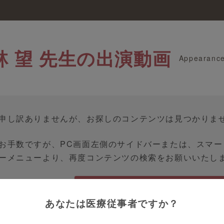
林 望 先生の出演動画
Appearanc
申し訳ありませんが、お探しのコンテンツは見つかりま
お手数ですが、PC画面左側のサイドバーまたは、スマ
ーメニューより、再度コンテンツの検索をお願いいたし
TOPへ戻る
あなたは医療従事者ですか？