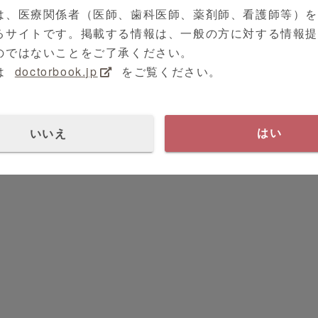
は、医療関係者（医師、歯科医師、薬剤師、看護師等）
るサイトです。掲載する情報は、一般の方に対する情報
のではないことをご了承ください。
は
doctorbook.jp
をご覧ください。
いいえ
はい