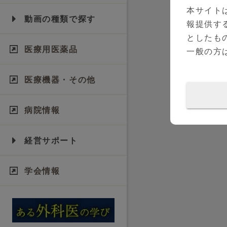
本サイト
動画の種類で探す
報提供す
としたも
医療用医薬品
一般の方
医療機器・その他
病院情報
経営サポート
学会情報