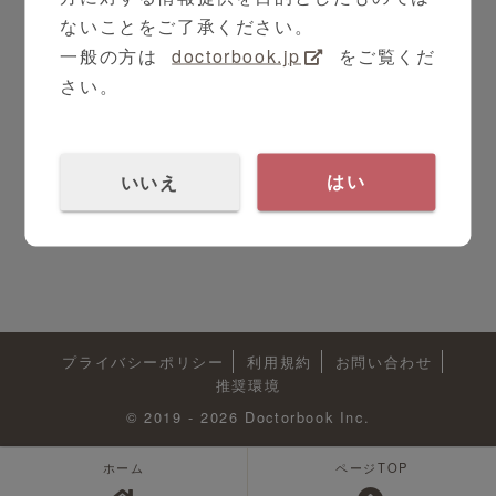
現地取材
ないことをご了承ください。
一般の方は
doctorbook.jp
をご覧くだ
さい。
いいえ
はい
プライバシーポリシー
利用規約
お問い合わせ
推奨環境
© 2019 - 2026 Doctorbook Inc.
ホーム
ページTOP