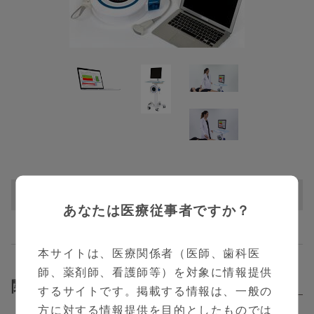
製品情報
あなたは医療従事者ですか？
本サイトは、医療関係者（医師、歯科医
師、薬剤師、看護師等）を対象に情報提供
骨の健全性を超音波で見守り、
関連動画
Related Contents
するサイトです。掲載する情報は、一般の
特別な設備は不要。
方に対する情報提供を目的としたものでは