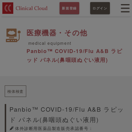
新規登録
ログイン
医療機器・その他
medical equipment
Panbio™ COVID-19/Flu A&B ラピ
ッド パネル(鼻咽頭ぬぐい液用)
検体検査
Panbio™ COVID-19/Flu A&B ラピッ
ド パネル(鼻咽頭ぬぐい液用)
体外診断用医薬品製造販売承認番号：