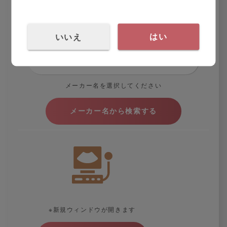
メーカー名から検索
いいえ
はい
メーカー名を選択してください
※新規ウィンドウが開きます