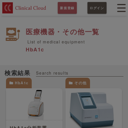
新規登録
ログイン
医療機器・その他一覧
List of medical equipment
HbA1c
検索結果
Search results
HbA1c
その他
HbA1c分析装置