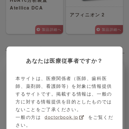
Atellica DCA
アフィニオン 2
製品詳細へ
製品詳細へ
もう一度検索する
Search
あなたは医療従事者ですか？
本サイトは、医療関係者（医師、歯科医
フリーワードで検索
師、薬剤師、看護師等）を対象に情報提供
するサイトです。掲載する情報は、一般の
方に対する情報提供を目的としたものでは
フリーワードを入力してください
ないことをご了承ください。
一般の方は
doctorbook.jp
をご覧くだ
さい。