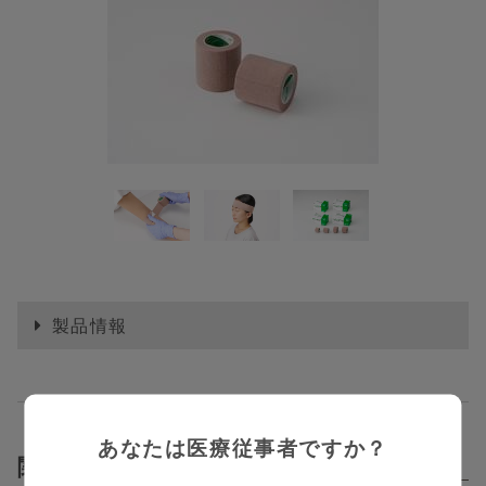
製品情報
あなたは医療従事者ですか？
くっつくバンデージ
NL
関連動画
Related Contents