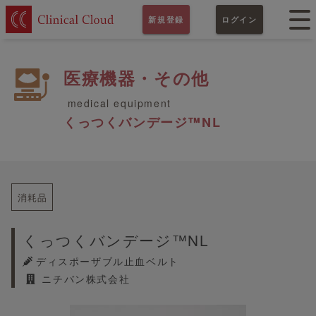
新規登録
ログイン
医療機器・その他
medical equipment
くっつくバンデージ™NL
消耗品
くっつくバンデージ™NL
ディスポーザブル止血ベルト
ニチバン株式会社