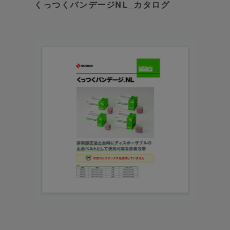
くっつくバンデージNL_カタログ
けます。
概要
天然ゴムラテックス不使用の自着包帯です。粘
着剤に合成ゴムを使用しているので、どなたで
もアレルギーを気にせずに使用できます。
従来品の使いやすさはそのままに、重ねて巻く
だけで適度な圧迫をすることができます。手で
簡単に切れるので、手袋をしたままでも作業が
容易です。
特長
ディスポーザブルで、衛生的な止血処置
不十分な止血処置による再出血リスクの軽減、