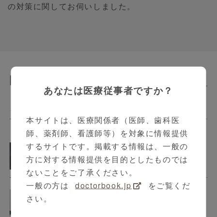
の対策に関してお伺いしました。
関連動画
Related Contents
あなたは医療従事者ですか？
クリクラVoice
本サイトは、医療関係者（医師、歯科医
師、薬剤師、看護師等）を対象に情報提供
地域に根差したうつ病治療への貢献
するサイトです。掲載する情報は、一般の
方に対する情報提供を目的としたものでは
ないことをご了承ください。
一般の方は
doctorbook.jp
をご覧くだ
片頭痛診療を深める
さい。