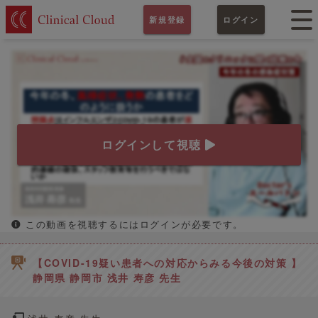
新規登録
ログイン
ログインして視聴
この動画を視聴するにはログインが必要です。
【COVID-19疑い患者への対応からみる今後の対策 】
静岡県 静岡市 浅井 寿彦 先生