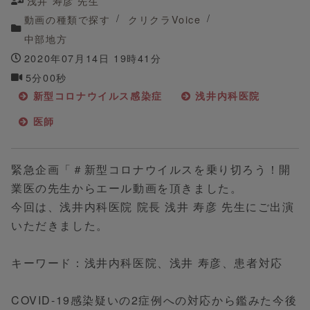
浅井 寿彦 先生
動画の種類で探す
クリクラVoice
中部地方
2020年07月14日 19時41分
5分00秒
新型コロナウイルス感染症
浅井内科医院
医師
緊急企画「＃新型コロナウイルスを乗り切ろう！開
業医の先生からエール動画を頂きました。
今回は、浅井内科医院 院長 浅井 寿彦 先生にご出演
いただきました。
キーワード：浅井内科医院、浅井 寿彦、患者対応
COVID-19感染疑いの2症例への対応から鑑みた今後