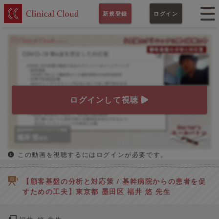
新規登録
ログイン
ログインして視聴
この動画を視聴するにはログインが必要です。
【顧客基盤の分析と対応策 / 基幹病院からの患者を促
すための工夫】東京都 墨田区 福井 悠 先生