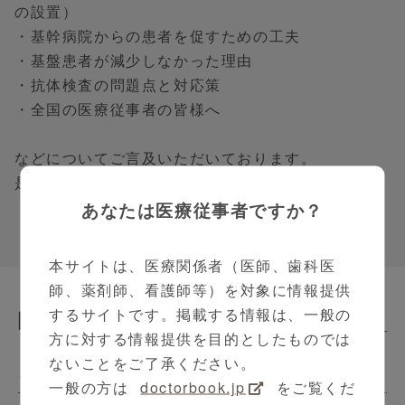
の設置）
・基幹病院からの患者を促すための工夫
・基盤患者が減少しなかった理由
・抗体検査の問題点と対応策
・全国の医療従事者の皆様へ
などについてご言及いただいております。
是非ご覧ください。
あなたは医療従事者ですか？
本サイトは、医療関係者（医師、歯科医
師、薬剤師、看護師等）を対象に情報提供
するサイトです。掲載する情報は、一般の
関連動画
Related Contents
方に対する情報提供を目的としたものでは
ないことをご了承ください。
クリクラVoice
一般の方は
doctorbook.jp
をご覧くだ