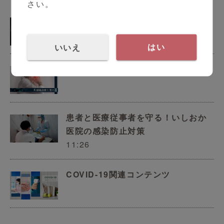
さい。
地域に根差したうつ病治療への貢献
いいえ
はい
片頭痛診療を深める
患者と医療従事者を守る！いしおか
医院の感染防止対策
11:26
COVID-19関連コンテンツ