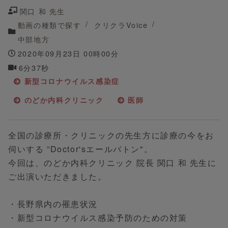
関口 和 先生
動画の種類で探す
クリクラVoice
中部地方
2020年09月23日 00時00分
6分37秒
新型コロナウイルス感染症
のどか内科クリニック
医師
全国の診療所・クリニックの先生方に診療の今をお
伺いする ”Doctor'sエールバトン"。
今回は、のどか内科クリニック 院長 関口 和 先生に
ご出演いただきました。
・長野県内の罹患状況
・新型コロナウイルス感染予防のための対策