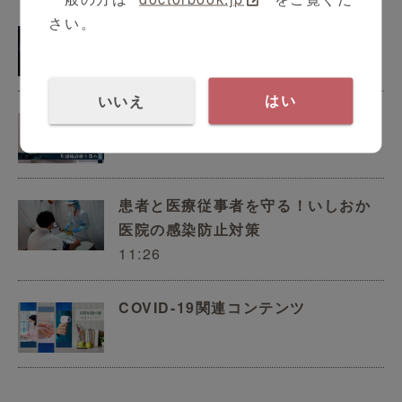
さい。
地域に根差したうつ病治療への貢献
いいえ
はい
片頭痛診療を深める
患者と医療従事者を守る！いしおか
医院の感染防止対策
11:26
COVID-19関連コンテンツ