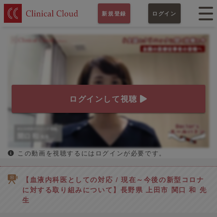
新規登録
ログイン
ログインして視聴
この動画を視聴するにはログインが必要です。
【血液内科医としての対応 / 現在～今後の新型コロナ
に対する取り組みについて】長野県 上田市 関口 和 先
生