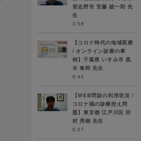
習志野市 安藤 総一郎 先
生
3:58
【コロナ時代の地域医療
/ オンライン診療の事
例】千葉県 いすみ市 黒
木 春郎 先生
子
9:45
【WEB問診の利用状況 /
コロナ禍の診療控え問
題】東京都 江戸川区 田
村 秀樹 先生
8:27