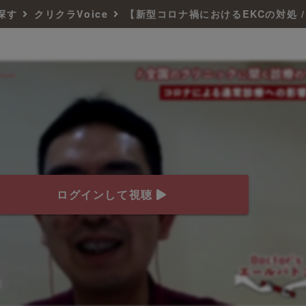
探す
クリクラVoice
ログインして視聴