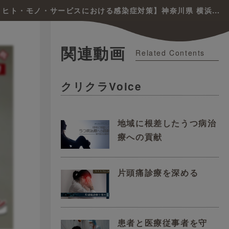
【新型コロナ禍におけるEKCの対処 / ヒト・モノ・サービスにおける感染症対策】神奈川県 横浜市 佐久間 浩史 先生
関連動画
Related Contents
クリクラVoice
地域に根差したうつ病治
療への貢献
片頭痛診療を深める
患者と医療従事者を守