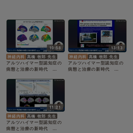
10:58
13:13
神経内科
髙橋 牧郎 先生
神経内科
髙橋 牧郎 先生
アルツハイマー型認知症の
アルツハイマー型認知症の
病態と治療の新時代
病態と治療の新時代
Part1
Part2
11:21
神経内科
髙橋 牧郎 先生
アルツハイマー型認知症の
病態と治療の新時代