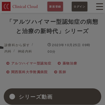
新規登録
ログイン
「アルツハイマー型認知症の病態
と治療の新時代」シリーズ
診療科から探す
2023年10月25日 09時
内科
神経内科
00分
アルツハイマー型認知症
薬物治療
関西医科大学附属病院
医師
シリーズ動画