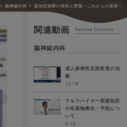
脳神経内科
認知症診療の現状と課題～これからの展望～
関連動画
Related Contents
脳神経内科
成人麻痺性足部変形の治
療
12:18
アルツハイマー型認知症
の非薬物療法・予防につ
いて
3:15