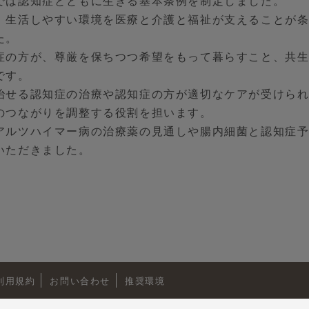
では認知症とともに生きる基本条例を制定しました。
、生活しやすい環境を医療と介護と福祉が支えることが
た。
症の方が、尊厳を保ちつつ希望をもって暮らすこと、共
です。
治せる認知症の治療や認知症の方が適切なケアが受けら
のつながりを調整する役割を担います。
アルツハイマー病の治療薬の見通しや腸内細菌と認知症
いただきました。
利用規約
お問い合わせ
推奨環境