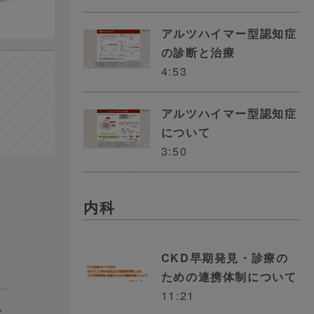
アルツハイマー型認知症
の診断と治療
4:53
アルツハイマー型認知症
について
3:50
内科
CKD早期発見・診療の
ための連携体制について
11:21
レ