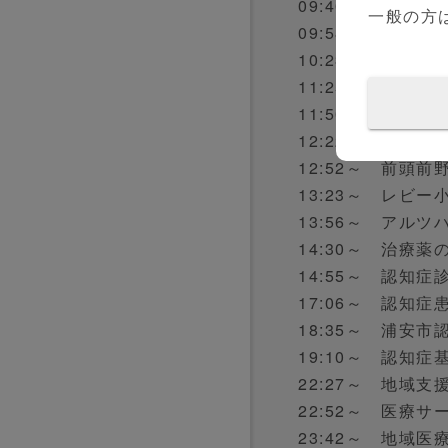
09:40～ 脳血流
一般の方
09:58～ 認知
10:23～ 四大認
11:25～ アル
11:50～ 中核
12:22～ アル
12:52～ 前頭前
13:23～ レビ
13:56～ アル
14:30～ 治療薬
14:55～ 認知
17:06～ 認知
18:35～ 浦安
19:10～ 認知
22:27～ 地域
22:52～ 医療
23:42～ 地域