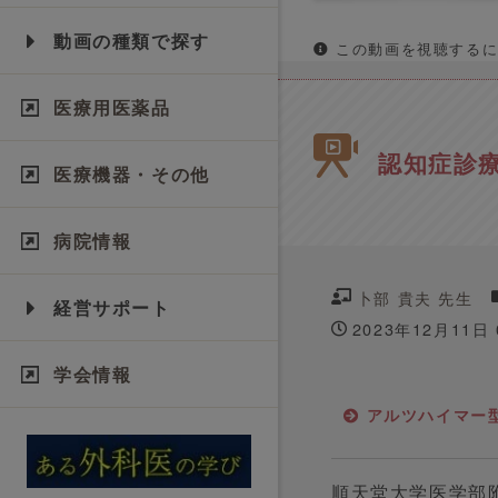
動画の種類で探す
この動画を視聴するに
医療用医薬品
認知症診
医療機器・その他
病院情報
卜部 貴夫 先生
経営サポート
2023年12月11日
学会情報
アルツハイマー
順天堂大学医学部附