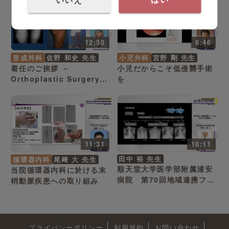
12:50
6:46
形成外科
佐野 和史 先生
小児外科
宮野 剛 先生
着任のご挨拶 －
小児だからこそ低侵襲手術
Orthoplastic Surgeryの
を
実現をめざして－
11:31
18:11
田中 裕 先生
循環器内科
尾﨑 大 先生
順天堂大学医学部附属浦安
当院循環器内科に於ける末
病院 第70回地域連携フォ
梢動脈疾患への取り組み
ーラム～新たなる展開へ～
プライバシーポリシー
利用規約
お問い合わせ