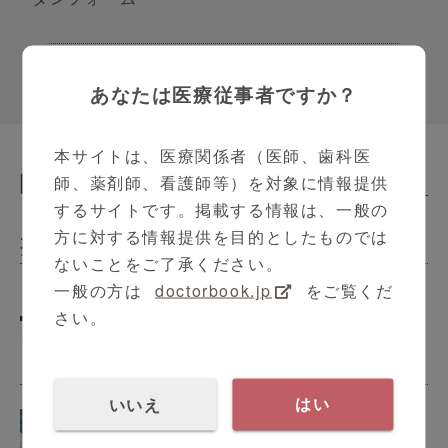
あなたは医療従事者ですか？
本サイトは、医療関係者（医師、歯科医
関連動画
師、薬剤師、看護師等）を対象に情報提供
Related Contents
するサイトです。掲載する情報は、一般の
方に対する情報提供を目的としたものでは
整形外科
ないことをご了承ください。
一般の方は
doctorbook.jp
をご覧くだ
さい。
横浜市立大学附属病院 地域連携セミ
ナー -整形外科-
いいえ
はい
ヘキシジン綿球ご紹介、使用方法
2:22