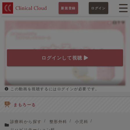
新規登録
ログイン
ログインして視聴
この動画を視聴するにはログインが必要です。
まもろーる
診療科から探す
整形外科
小児科
リハビリテーション科