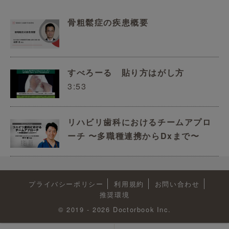
骨粗鬆症の疾患概要
すべろーる 貼り方はがし方
3:53
リハビリ歯科におけるチームアプロ
ーチ 〜多職種連携からDxまで〜
プライバシーポリシー
利用規約
お問い合わせ
推奨環境
© 2019 - 2026 Doctorbook Inc.