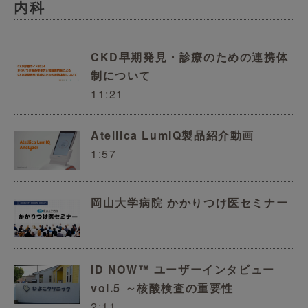
内科
CKD早期発見・診療のための連携体
制について
11:21
Atellica LumIQ製品紹介動画
1:57
岡山大学病院 かかりつけ医セミナー
ID NOW™ ユーザーインタビュー
vol.5 ～核酸検査の重要性
2:11