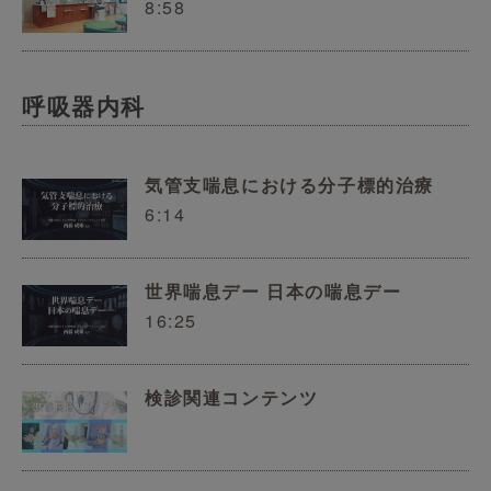
8:58
呼吸器内科
気管支喘息における分子標的治療
6:14
世界喘息デー 日本の喘息デー
16:25
検診関連コンテンツ