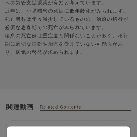
への気管支拡張薬が有効と考えています。
近年は、小児喘息の発症に低年齢化がみられます。
死亡者数は年々減少しているものの、治療の移行が
必要な思春期での死亡がみられています。
喘息の死亡例は重症度と関係ないことが多く、移行
期に適切な診断や治療を受けていない可能性があ
り、病気の啓発が求められます。
関連動画
Related Contents
小児気管支喘息ガイドラインを