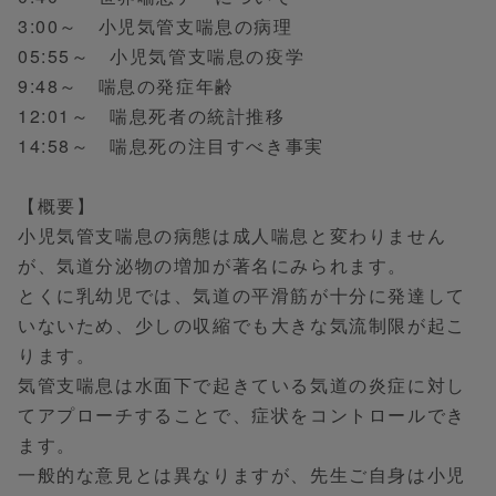
3:00～ 小児気管支喘息の病理
05:55～ 小児気管支喘息の疫学
9:48～ 喘息の発症年齢
12:01～ 喘息死者の統計推移
14:58～ 喘息死の注目すべき事実
【概要】
小児気管支喘息の病態は成人喘息と変わりません
が、気道分泌物の増加が著名にみられます。
とくに乳幼児では、気道の平滑筋が十分に発達して
いないため、少しの収縮でも大きな気流制限が起こ
ります。
気管支喘息は水面下で起きている気道の炎症に対し
てアプローチすることで、症状をコントロールでき
ます。
一般的な意見とは異なりますが、先生ご自身は小児