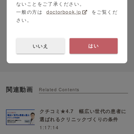
ないことをご了承ください。
一般の方は
doctorbook.jp
をご覧くだ
さい。
WEB問診 Symview（シムビュー）
WEB問診
いいえ
はい
関連動画
Related Contents
クチコミ★4.7 幅広い世代の患者に
選ばれるクリニックづくりの条件
1:17:14