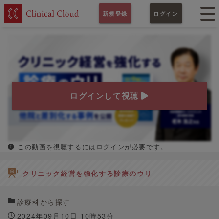
新規登録
ログイン
ログインして視聴
この動画を視聴するにはログインが必要です。
クリニック経営を強化する診療のウリ
診療科から探す
2024年09月10日 10時53分