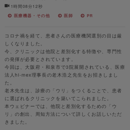
1時間08分12秒
医療機器・その他
医師
PR
コロナ禍を経て、患者さんの医療機関選別の目は厳
しくなりました。
今、クリニックは他院と差別化する特徴や、専門性
の発揮が必要とされています。
今回は、大阪府・和泉市で3院展開されている、医療
法人hi-mex理事長の老木浩之先生をお招きしまし
た。
老木先生は、診療の「ウリ」をつくることで、患者
に選ばれるクリニックを築いてこられました。
本ウェビナーでは、他院と差別化するための「ウ
リ」の創出、周知方法について詳しくお話しいただ
きました。