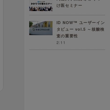
け医セミナー
ID NOW™ ユーザーイン
タビュー vol.5 ～核酸検
査の重要性
2:11