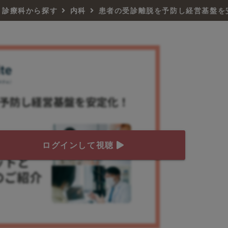
診療科から探す
内科
患者の受診離脱を予防し経営基盤を
ログインして視聴