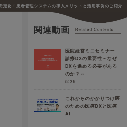
安定化！患者管理システムの導入メリットと活用事例のご紹介
関連動画
Related Contents
医院経営ミニセミナー
診療DXの重要性～なぜ
DXを進める必要がある
のか？～
5:25
これからのかかりつけ医
のための医療DXと医療
AI