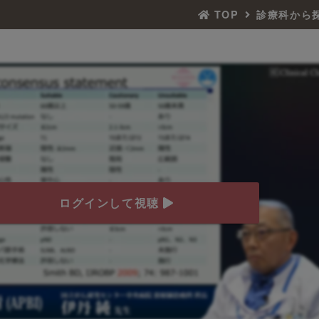
TOP
診療科から
ログインして視聴