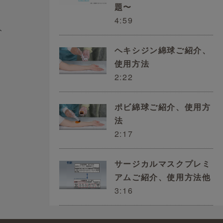
に
題〜
4:59
ト
ヘキシジン綿球ご紹介、
使用方法
2:22
ポビ綿球ご紹介、使用方
法
2:17
サージカルマスクプレミ
アムご紹介、使用方法他
3:16