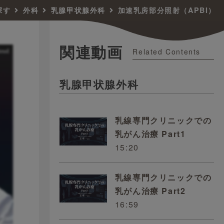
探す
外科
乳腺甲状腺外科
加速乳房部分照射（APBI）
関連動画
Related Contents
乳腺甲状腺外科
乳線専門クリニックでの
乳がん治療 Part1
15:20
乳線専門クリニックでの
乳がん治療 Part2
16:59