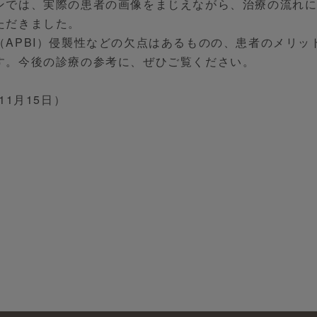
ンでは、実際の患者の画像をまじえながら、治療の流れ
ただきました。
（APBI）侵襲性などの欠点はあるものの、患者のメリッ
す。今後の診療の参考に、ぜひご覧ください。
11月15日）