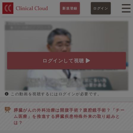
新規登録
ログイン
ログインして視聴
この動画を視聴するにはログインが必要です。
膵臓がんの外科治療は開腹手術？腹腔鏡手術？「チー
ム医療」を推進する膵臓疾患特殊外来の取り組みと
は？