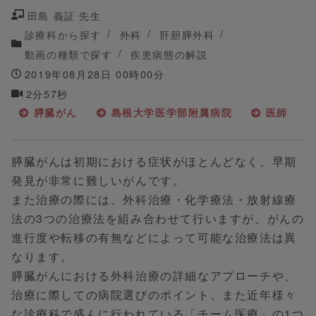
田島 義証 先生
診療科から探す
外科
肝胆膵外科
動画の種類で探す
疾患病態の解説
2019年08月28日 00時00分
2分57秒
膵臓がん
島根大学医学部附属病院
医師
膵臓がんは初期における症状がほとんどなく、早期
発見が非常に難しいがんです。
また治療の際には、外科治療・化学療法・放射線療
法の3つの治療法を組み合わせて行いますが、がんの
進行度や転移の有無などによって可能な治療法は異
なります。
膵臓がんにおける外科治療の詳細なアプローチや、
治療に際しての病院選びのポイント、また近年様々
な診療科で盛んに行われている「チーム医療」の1つ