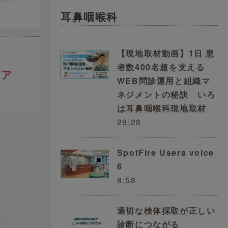
耳鼻咽喉科
【現地取材動画】1日 患
者数400名超を支える
ケア
WEB問診運用と組織マ
ネジメントの秘訣 いろ
は耳鼻咽喉科現地取材
29:28
SpotFire Users voice
6
8:58
適切な検体採取が正しい
診断につながる