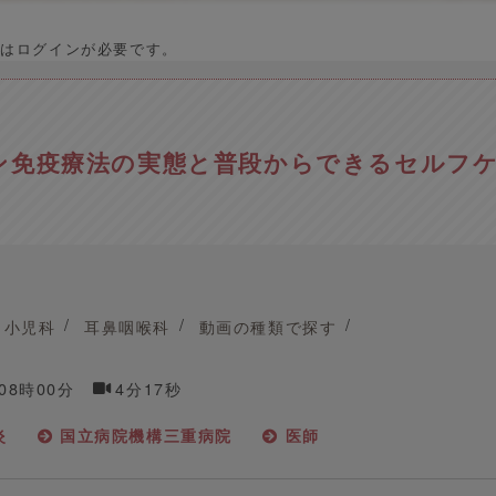
はログインが必要です。
ン免疫療法の実態と普段からできるセルフ
小児科
耳鼻咽喉科
動画の種類で探す
 08時00分
4分17秒
炎
国立病院機構三重病院
医師