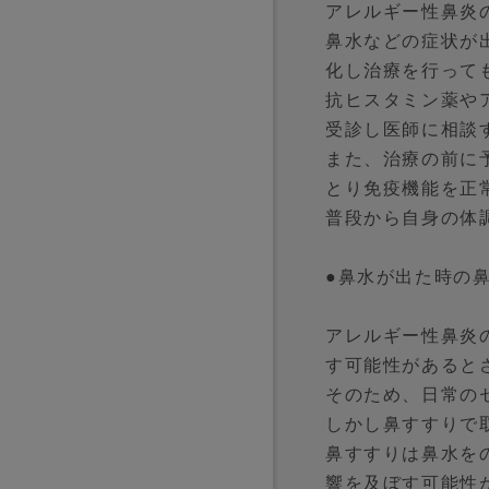
アレルギー性鼻炎
鼻水などの症状が
化し治療を行って
抗ヒスタミン薬や
受診し医師に相談
また、治療の前に
とり免疫機能を正
普段から自身の体
●鼻水が出た時の
アレルギー性鼻炎
す可能性があると
そのため、日常の
しかし鼻すすりで
鼻すすりは鼻水を
響を及ぼす可能性