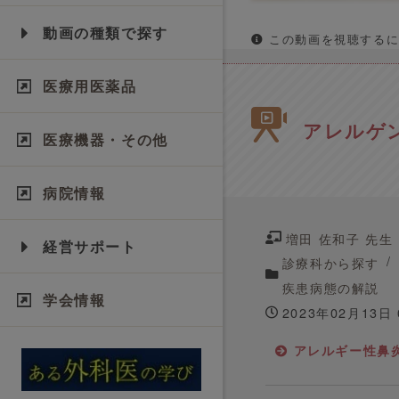
動画の種類で探す
この動画を視聴するに
医療用医薬品
アレルゲ
医療機器・その他
病院情報
増田 佐和子 先生
経営サポート
診療科から探す
疾患病態の解説
学会情報
2023年02月13日
アレルギー性鼻