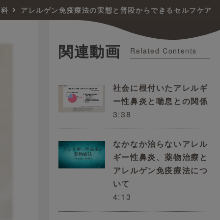
喉科
アレルゲン免疫療法の実態と普段からできるセルフケア
関連動画
Related Contents
社会に根付いたアレルギ
ー性鼻炎と喘息との関係
3:38
なかなか治らないアレル
ギー性鼻炎、薬物治療と
アレルゲン免疫療法につ
いて
4:13