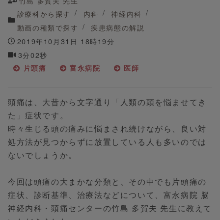
竹島 多賀夫 先生
診療科から探す
内科
神経内科
動画の種類で探す
疾患病態の解説
2019年10月31日 18時19分
3分02秒
片頭痛
富永病院
医師
頭痛は、大昔から文字通り「人類の頭を悩ませてき
た」症状です。
時々生じる頭の痛みに悩まされ続けながら、良い対
処方法が見つからずに放置している人も多いのでは
ないでしょうか。
今回は頭痛の大まかな分類と、その中でも片頭痛の
症状、診断基準、治療法などについて、富永病院 脳
神経内科・頭痛センターの竹島 多賀夫 先生に教えて