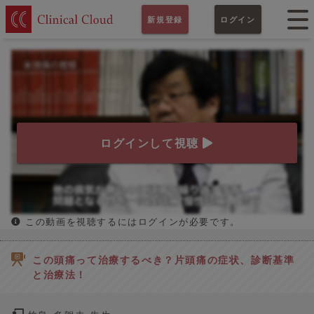
新規登録
ログイン
ログインして視聴
この動画を視聴するにはログインが必要です。
この頭痛って治療するべき？片頭痛の症状、診断基準
と治療法！