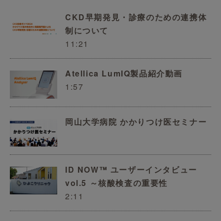
CKD早期発見・診療のための連携体
制について
11:21
Atellica LumIQ製品紹介動画
1:57
岡山大学病院 かかりつけ医セミナー
ID NOW™ ユーザーインタビュー
vol.5 ～核酸検査の重要性
2:11