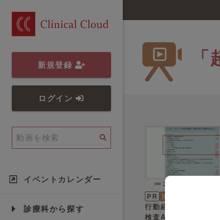
「
新規登録
ログイン
イベントカレンダー
PR
消化器内科
江口 
行動経済学に基づく
診療科から探す
検査ATIによるSLD