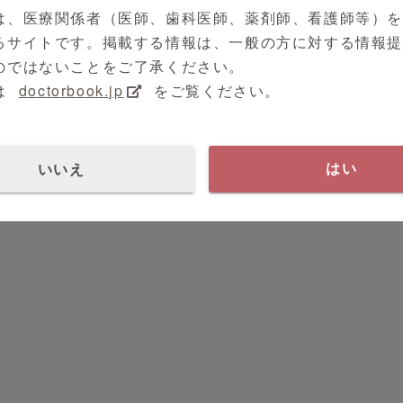
は、医療関係者（医師、歯科医師、薬剤師、看護師等）
るサイトです。掲載する情報は、一般の方に対する情報
のではないことをご了承ください。
は
doctorbook.jp
をご覧ください。
いいえ
はい