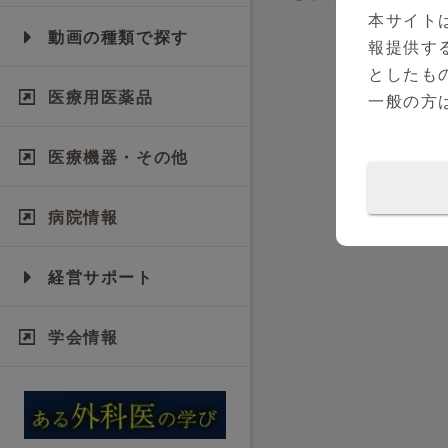
壁内注入療法
本サイト
動画の種類で探す
報提供す
としたも
医療用医薬品
一般の方
医療機器・その他
病院情報
経営サポート
学会情報