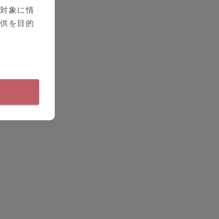
を対象に情
提供を目的