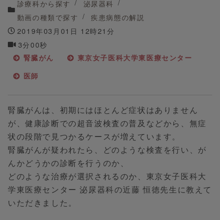
診療科から探す
泌尿器科
動画の種類で探す
疾患病態の解説
2019年03月01日 12時21分
3分00秒
腎臓がん
東京女子医科大学東医療センター
医師
腎臓がんは、初期にはほとんど症状はありません
が、健康診断での超音波検査の普及などから、無症
状の段階で見つかるケースが増えています。
腎臓がんが疑われたら、どのような検査を行い、が
んかどうかの診断を行うのか、
どのような治療が選択されるのか、東京女子医科大
学東医療センター 泌尿器科の近藤 恒徳先生に教えて
いただきました。