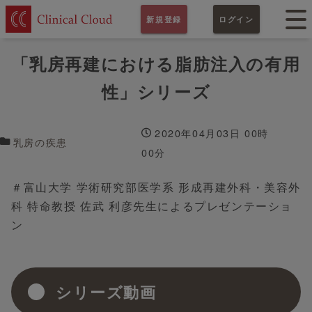
新規登録
ログイン
「乳房再建における脂肪注入の有用
性」シリーズ
2020年04月03日 00時
乳房の疾患
00分
＃富山大学 学術研究部医学系 形成再建外科・美容外
科 特命教授 佐武 利彦先生によるプレゼンテーショ
ン
シリーズ動画