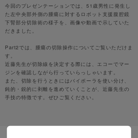
今回のプレゼンテーションでは、51歳男性に発生し
た左中央部外側の腫瘍に対するロボット支援腹腔鏡
下腎部分切除術の様子を、画像や動画で示していた
だきました。
Part2では、腫瘍の切除操作についてご覧いただけま
す。
近藤先生が切除線を決定する際には、エコーでマー
ジンを確認しながら行っていらっしゃいます。
また、切除を行うときにはバイポーラを使い分け、
鈍的・鋭的に剥離を進めていくことが、近藤先生の
手技の特徴です。ぜひご覧ください。