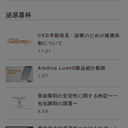
泌尿器科
CKD早期発見・診療のための連携体
制について
11:21
Atellica LumIQ製品紹介動画
1:57
亜鉛製剤の安定性に関する検証〜一
包化調剤の課題〜
4:59