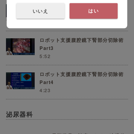
ロボット支援腹腔鏡下腎部分切除術
いいえ
はい
Part2
6:29
ロボット支援腹腔鏡下腎部分切除術
Part3
5:52
ロボット支援腹腔鏡下腎部分切除術
Part4
4:23
泌尿器科