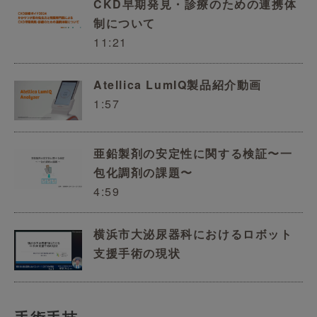
CKD早期発見・診療のための連携体
制について
11:21
Atellica LumIQ製品紹介動画
1:57
亜鉛製剤の安定性に関する検証〜一
包化調剤の課題〜
4:59
横浜市大泌尿器科におけるロボット
支援手術の現状