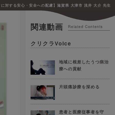
フに対する安心・安全への配慮】滋賀県 大津市 浅井 大介 先生
関連動画
Related Contents
クリクラVoice
地域に根差したうつ病治
療への貢献
片頭痛診療を深める
患者と医療従事者を守