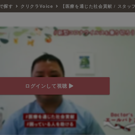
で探す
クリクラVoice
【医療を通じた社会貢献 / スタッ
ログインして視聴