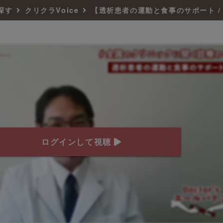
探す
クリクラVoice
ログインして視聴