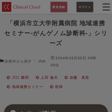
新規登録
ログイン
「横浜市立大学附属病院 地域連携
セミナー-がんゲノム診断科-」シリ
ーズ
2024年02月20日 09時
診療科から探す
内科
00分
川口 義明
上田 倫夫
加藤 真吾
地域連携セミナー
医師