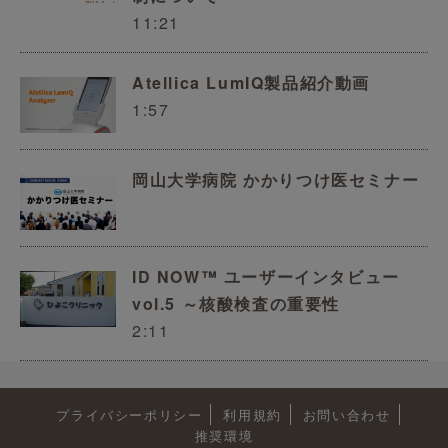
11:21
Atellica LumIQ製品紹介動画
1:57
岡山大学病院 かかりつけ医セミナー
ID NOW™ ユーザーインタビュー
vol.5 ～核酸検査の重要性
2:11
プライバシーポリシー
利用規約
お問い合わせ
推奨環境