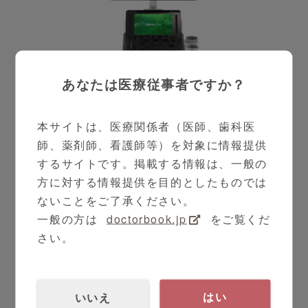
あなたは医療従事者ですか？
本サイトは、医療関係者（医師、歯科医
師、薬剤師、看護師等）を対象に情報提供
するサイトです。掲載する情報は、一般の
方に対する情報提供を目的としたものでは
ないことをご了承ください。
一般の方は
doctorbook.jp
をご覧くだ
さい。
超音波診断装置 Ａｐｌｉｏ ｆｌｅｘ ＣＵ
Ｓ－ＡＦＬ００
いいえ
はい