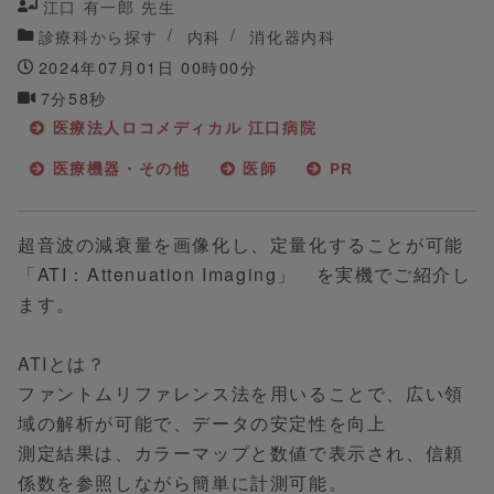
江口 有一郎 先生
診療科から探す
内科
消化器内科
2024年07月01日 00時00分
7分58秒
医療法人ロコメディカル 江口病院
医療機器・その他
医師
PR
超音波の減衰量を画像化し、定量化することが可能
「ATI：Attenuation Imaging」 を実機でご紹介し
ます。
ATIとは？
ファントムリファレンス法を用いることで、広い領
域の解析が可能で、データの安定性を向上
測定結果は、カラーマップと数値で表示され、信頼
係数を参照しながら簡単に計測可能。