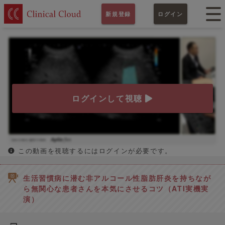
新規登録
ログイン
ログインして視聴
この動画を視聴するにはログインが必要です。
生活習慣病に潜む非アルコール性脂肪肝炎を持ちなが
ら無関心な患者さんを本気にさせるコツ（ATI実機実
演）