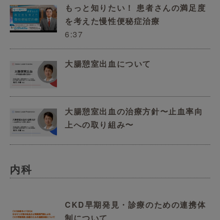
もっと知りたい！ 患者さんの満足度
を考えた慢性便秘症治療
6:37
大腸憩室出血について
大腸憩室出血の治療方針〜止血率向
上への取り組み〜
内科
CKD早期発見・診療のための連携体
制について