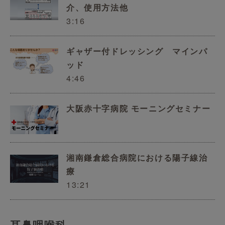
介、使用方法他
3:16
ギャザー付ドレッシング マインパ
ッド
4:46
大阪赤十字病院 モーニングセミナー
湘南鎌倉総合病院における陽子線治
療
13:21
耳鼻咽喉科