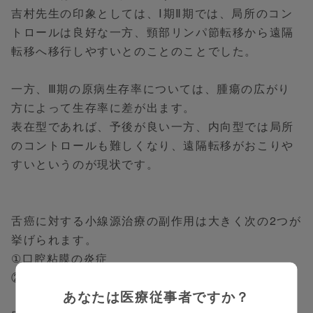
吉村先生の印象としては、Ⅰ期Ⅱ期では、局所のコン
トロールは良好な一方、頸部リンパ節転移から遠隔
転移へ移行しやすいとのことのことでした。
一方、Ⅲ期の原病生存率については、腫瘍の広がり
方によって生存率に差が出ます。
表在型であれば、予後が良い一方、内向型では局所
のコントロールも難しくなり、遠隔転移がおこりや
すいというのが現状です。
舌癌に対する小線源治療の副作用は大きく次の2つが
挙げられます。
①口腔粘膜の炎症
②顎骨壊死
あなたは医療従事者ですか？