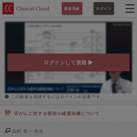
新規登録
ログイン
ログインして視聴
この動画を視聴するにはログインが必要です。
舌がんに対する密封小線源治療について
吉村 亮一 先生