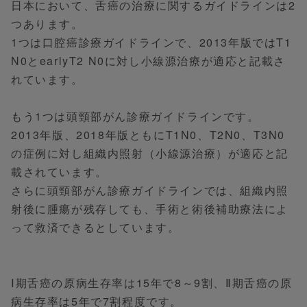
日本において、舌癌の治療に関するガイドラインは2
つあります。
1つは口腔癌診療ガイドラインで、2013年版ではT1
N0とearlyT2 N0に対し小線源治療が適応と記載さ
れています。
もう1つは頭頸部がん診療ガイドラインです。
2013年版、2018年版ともにT1N0、T2N0、T3N0
の症例に対し組織内照射（小線源治療）が適応と記
載されています。
さらに頭頸部がん診療ガイドラインでは、組織内照
射後に腫瘍が残存しても、手術と術後補助療法によ
って救済できるとしています。
Ⅰ期舌癌の原病生存率は15年で8～9割、Ⅱ期舌癌の原
病生存率は5年で7割程度です。