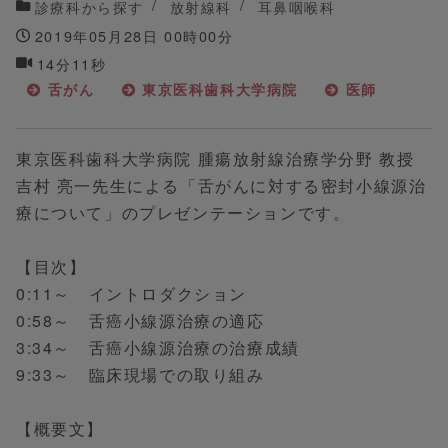
診療科から探す
放射線科
耳鼻咽喉科
2019年05月28日 00時00分
14分11秒
舌がん
東京医科歯科大学病院
医師
東京医科歯科大学病院 腫瘍放射線治療学分野 教授
吉村 亮一先生による「舌がんに対する密封小線源治
療について」のプレゼンテーションです。
【目次】
0:11～ イントロダクション
0:58～ 舌癌小線源治療の適応
3:34～ 舌癌小線源治療の治療成績
9:33～ 臨床現場での取り組み
【概要文】