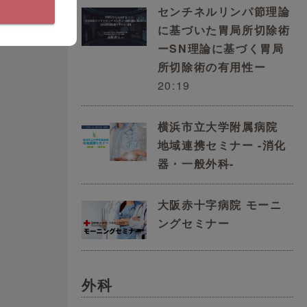
センチネルリンパ節理論
に基づいた胃局所切除術
ーSN理論に基づく胃局
所切除術の有用性ー
20:19
横浜市立大学附属病院
地域連携セミナー -消化
器・一般外科-
大阪赤十字病院 モーニ
ングセミナー
外科