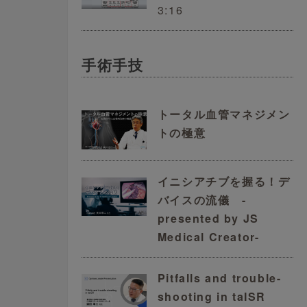
3:16
手術手技
トータル血管マネジメン
トの極意
イニシアチブを握る！デ
バイスの流儀 -
presented by JS
Medical Creator-
Pitfalls and trouble-
shooting in taISR