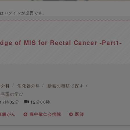
はログインが必要です。
dge of MIS for Rectal Cancer -Part1-
外科
消化器外科
動画の種類で探す
外科医の学び
 17時02分
12分00秒
直腸がん
豊中敬仁会病院
医師