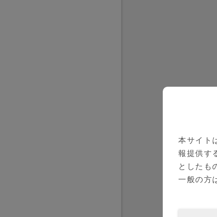
本サイト
報提供す
としたも
一般の方