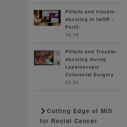
Pitfalls and trouble-
shooting in taISR -
Part2-
10:19
Pitfalls and Trouble-
shooting during
Lapaloscopic
Colorectal Surgery
23:33
Cutting Edge of MIS
for Rectal Cancer