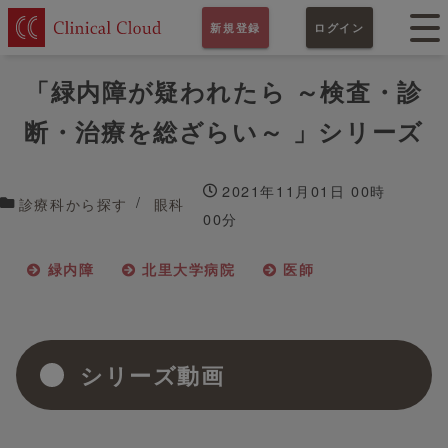
新規登録
ログイン
「緑内障が疑われたら ～検査・診
断・治療を総ざらい～ 」シリーズ
2021年11月01日 00時
診療科から探す
眼科
00分
緑内障
北里大学病院
医師
シリーズ動画