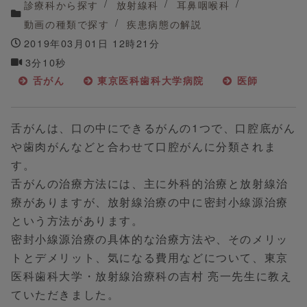
診療科から探す
放射線科
耳鼻咽喉科
動画の種類で探す
疾患病態の解説
2019年03月01日 12時21分
3分10秒
舌がん
東京医科歯科大学病院
医師
舌がんは、口の中にできるがんの1つで、口腔底がん
や歯肉がんなどと合わせて口腔がんに分類されま
す。
舌がんの治療方法には、主に外科的治療と放射線治
療がありますが、放射線治療の中に密封小線源治療
という方法があります。
密封小線源治療の具体的な治療方法や、そのメリッ
トとデメリット、気になる費用などについて、東京
医科歯科大学・放射線治療科の吉村 亮一先生に教え
ていただきました。