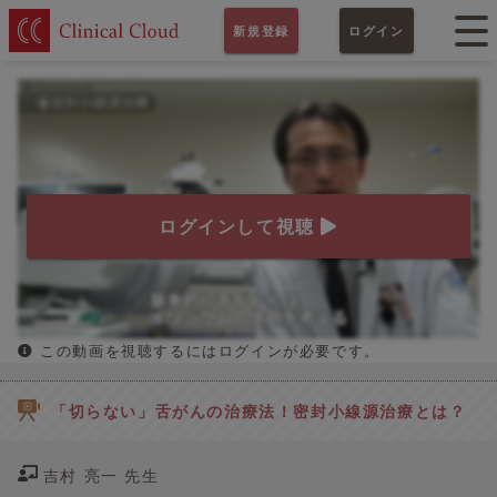
新規登録
ログイン
ログインして視聴
この動画を視聴するにはログインが必要です。
「切らない」舌がんの治療法！密封小線源治療とは？
吉村 亮一 先生