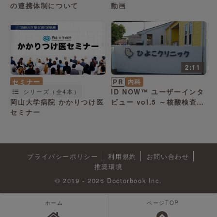
の連携体制について
動画
2:11
セミナー
PR
内科
ID NOW™ ユーザーインタ
シリーズ（全4本）
岡山大学病院 かかりつけ医
ビュー vol.5 ～核酸検査の
セミナー
重要性
プライバシーポリシー
利用規約
お問い合わせ
推奨環境
© 2019 - 2026 Doctorbook Inc.
ホーム
ページTOP