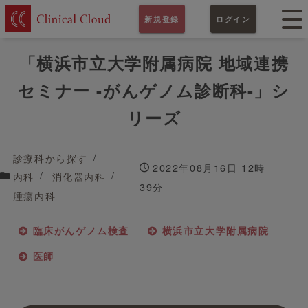
新規登録
ログイン
「横浜市立大学附属病院 地域連携
セミナー -がんゲノム診断科-」シ
リーズ
診療科から探す
2022年08月16日 12時
内科
消化器内科
39分
腫瘍内科
臨床がんゲノム検査
横浜市立大学附属病院
医師