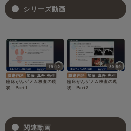
シリーズ動画
19:12
30:59
腫瘍内科
加藤 真吾 先生
腫瘍内科
加藤 真吾 先生
臨床がんゲノム検査の現
臨床がんゲノム検査の現
状 Part1
状 Part2
関連動画