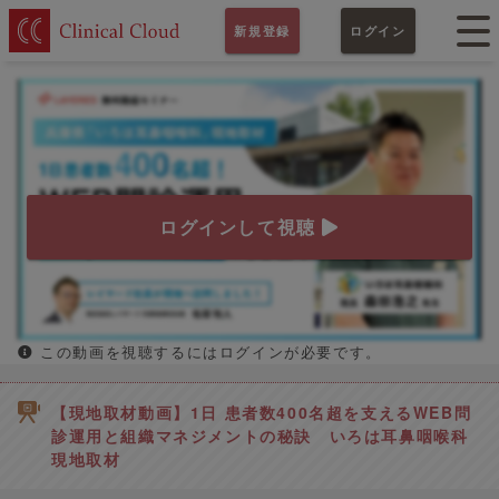
新規登録
ログイン
ログインして視聴
この動画を視聴するにはログインが必要です。
【現地取材動画】1日 患者数400名超を支えるWEB問
診運用と組織マネジメントの秘訣 いろは耳鼻咽喉科
現地取材