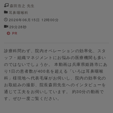
森田浩之 先生
耳鼻咽喉科
2026年06月15日 12時00分
29分28秒
PR
診療科問わず、院内オペレーションの効率化、スタ
ッフ・組織マネジメントにお悩みの医療機関も多い
のではないでしょうか。 本動画は兵庫県姫路市にあ
り1日の患者数が400名を超える「いろは耳鼻咽喉
科」様現地へ代表毛塚がお伺いし、院内の効率化の
お取組みの撮影、院長森田先生へのインタビューを
通じて工夫をお伺いしています。 約30分の動画で
す。ぜひ一度ご覧ください。