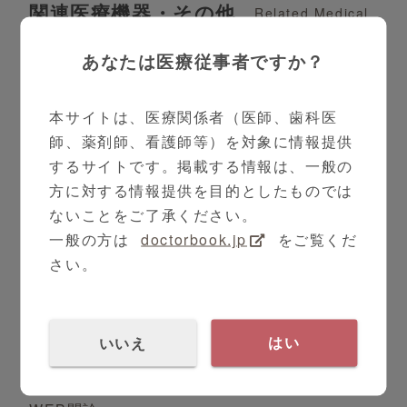
関連医療機器・その他
Related Medical
Equipment
あなたは医療従事者ですか？
お問い合わせ可
本サイトは、医療関係者（医師、歯科医
師、薬剤師、看護師等）を対象に情報提供
するサイトです。掲載する情報は、一般の
方に対する情報提供を目的としたものでは
ないことをご了承ください。
一般の方は
doctorbook.jp
をご覧くだ
さい。
いいえ
はい
WEB問診 Symview（シムビュー）