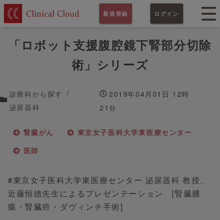
新規登録
ログイン
「ロボット支援腹腔鏡下腎部分切除
術」シリーズ
診療科から探す
2019年04月01日 12時
泌尿器科
21分
腎臓がん
東京女子医科大学東医療センター
医師
#東京女子医科大学東医療センター 泌尿器科 教授、
近藤恒徳先生によるプレゼンテーション [腎臓腫
瘍・腎臓癌・ダヴィンチ手術]