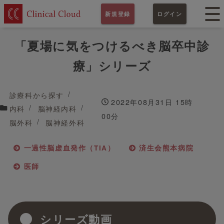
新規登録
ログイン
「夏場に気をつけるべき脳卒中診
療」シリーズ
診療科から探す
2022年08月31日 15時
内科
脳神経内科
00分
脳外科
脳神経外科
一過性脳虚血発作（TIA）
済生会熊本病院
医師
シリーズ動画